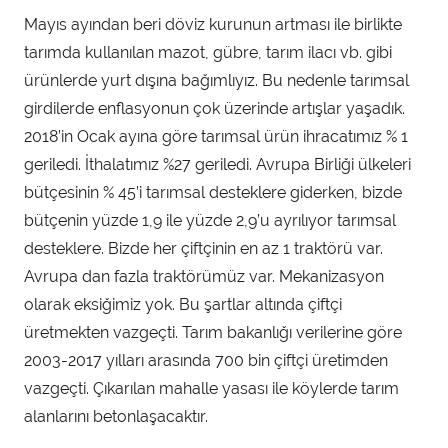
Mayıs ayından beri döviz kurunun artması ile birlikte
tarımda kullanılan mazot, gübre, tarım ilacı vb. gibi
ürünlerde yurt dışına bağımlıyız. Bu nedenle tarımsal
girdilerde enflasyonun çok üzerinde artışlar yaşadık.
2018’in Ocak ayına göre tarımsal ürün ihracatımız % 1
geriledi. İthalatımız %27 geriledi. Avrupa Birliği ülkeleri
bütçesinin % 45’i tarımsal desteklere giderken, bizde
bütçenin yüzde 1,9 ile yüzde 2,9’u ayrılıyor tarımsal
desteklere. Bizde her çiftçinin en az 1 traktörü var.
Avrupa dan fazla traktörümüz var. Mekanizasyon
olarak eksiğimiz yok. Bu şartlar altında çiftçi
üretmekten vazgeçti. Tarım bakanlığı verilerine göre
2003-2017 yılları arasında 700 bin çiftçi üretimden
vazgeçti. Çıkarılan mahalle yasası ile köylerde tarım
alanlarını betonlaşacaktır.