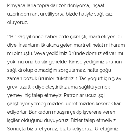
kimyasallarla topraklar zehirleniyorsa, inşaat
üzerinden rant üretiliyorsa bizde haliyle sağlıksız
oluyoruz.
**Bir kaç yıl önce haberlerde çıkmıştı, martı eti yenildi
diye. İnsanların ilk aklına gelen martı eti helal mi haram
mı olmuştu. Veya yediğimiz üründe domuz eti var mı
yok mu ona bakılır genelde. Kimse yediğimiz ürünün
sağlıklı olup olmadığını sorgulamaz, hatta çoğu
zaman bozuk ürünleri tüketiriz. 1 Tas yogurt için 3 ay
grevi uzattık diye eleştiriliriz ama sağlıklı yemek
yemeyi hiç talep etmeyiz. Patronlar ucuz işçi
çalıştırıyor yemeğimizden, ücretimizden keserek kar
ediyorlar. Bankadan maaşını çekip işverene veren
işçiler olduğunu duyuyoruz. Bizler talep etmeliyiz.
Sonuçta biz üretiyoruz, biz tüketiyoruz.. Ürettiğimiz