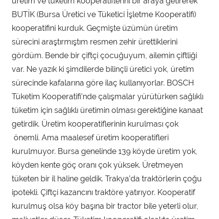
üretim ve tüketim kooperatiflerini bir araya getirerek
BUTİK (Bursa Üretici ve Tüketici İşletme Kooperatifi)
kooperatifini kurduk. Geçmişte üzümün üretim
sürecini araştırmıştım resmen zehir ürettiklerini
gördüm. Bende bir çiftçi çocuğuyum, ailemin çiftliği
var. Ne yazık ki şimdilerde bilinçli üretici yok, üretim
sürecinde kafalarına göre ilaç kullanıyorlar. BOSCH
Tüketim Kooperatifi’nde çalışmalar yürütürken sağlıklı
tüketim için sağlıklı üretimin olması gerektiğine kanaat
getirdik. Üretim kooperatiflerinin kurulması çok
önemli. Ama maalesef üretim kooperatifleri
kurulmuyor. Bursa genelinde 139 köyde üretim yok,
köyden kente göç oranı çok yüksek. Üretmeyen
tüketen bir il haline geldik. Trakya’da traktörlerin çoğu
ipotekli. Çiftçi kazancını traktöre yatırıyor. Kooperatif
kurulmuş olsa köy başına bir tractor bile yeterli olur,