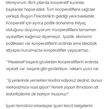
bilmiyorum. 80’li yıllarda kooperatif kuranlar,
başkanlar hapse atıldı. Tüm kooperatiflere sağcılar
yerleşti. Bugün Fiskobirlik’in geldiği yere bakılabilir.
Kooperatif için ayrıca politik donanıma ihtiyaç
olduğunu düşünüyorum. Kooperatiflere tamamen
siyasetten bağımsız diyemeyiz. İşsizlik, ekonomi
politikaları var kooperatiflerin ardında ama ideolojik
altyapısı kurulmazsa kooperatifler yaşayamaz…
**Maalesef başarılı gösterilen kooperatiflerin ardında
siyaset var, başarılı gibi gösteriliyor, reklam yüzü var.
**İş yerlerinde yemekleri kontrol ediyoruz dediniz, bunun
mekanizması nasıl işliyor? Yemek yapan firmaların alt
tedarikçilerine de bakıyor musunuz?
İşyeri temsilcisi arkadaşlar işyeri tescil belgelerini