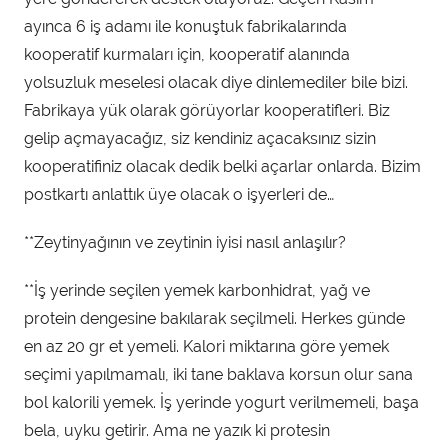
ayınca 6 iş adamı ile konuştuk fabrikalarında
kooperatif kurmaları için, kooperatif alanında
yolsuzluk meselesi olacak diye dinlemediler bile bizi.
Fabrikaya yük olarak görüyorlar kooperatifleri. Biz
gelip açmayacağız, siz kendiniz açacaksınız sizin
kooperatifiniz olacak dedik belki açarlar onlarda. Bizim
postkartı anlattık üye olacak o işyerleri de…
**Zeytinyağının ve zeytinin iyisi nasıl anlaşılır?
**İş yerinde seçilen yemek karbonhidrat, yağ ve
protein dengesine bakılarak seçilmeli. Herkes günde
en az 20 gr et yemeli. Kalori miktarına göre yemek
seçimi yapılmamalı, iki tane baklava korsun olur sana
bol kalorili yemek. İş yerinde yogurt verilmemeli, başa
bela, uyku getirir. Ama ne yazık ki protesin