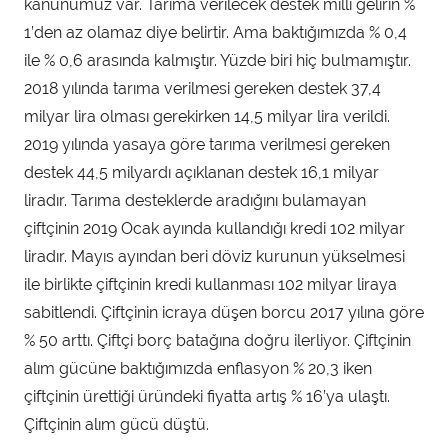
kanunumuz var. Tarıma verilecek destek milli gelirin %
1’den az olamaz diye belirtir. Ama baktığımızda % 0,4
ile % 0,6 arasında kalmıştır. Yüzde biri hiç bulmamıştır.
2018 yılında tarıma verilmesi gereken destek 37,4
milyar lira olması gerekirken 14,5 milyar lira verildi.
2019 yılında yasaya göre tarıma verilmesi gereken
destek 44,5 milyardı açıklanan destek 16,1 milyar
liradır. Tarıma desteklerde aradığını bulamayan
çiftçinin 2019 Ocak ayında kullandığı kredi 102 milyar
liradır. Mayıs ayından beri döviz kurunun yükselmesi
ile birlikte çiftçinin kredi kullanması 102 milyar liraya
sabitlendi. Çiftçinin icraya düşen borcu 2017 yılına göre
% 50 arttı. Çiftçi borç batağına doğru ilerliyor. Çiftçinin
alım gücüne baktığımızda enflasyon % 20,3 iken
çiftçinin ürettiği üründeki fiyatta artış % 16’ya ulaştı.
Çiftçinin alım gücü düştü.