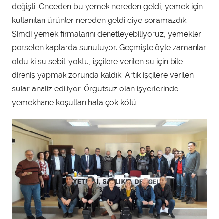
değişti. Önceden bu yemek nereden geldi, yemek için
kullanılan ürünler nereden geldi diye soramazdık.
Şimdi yemek firmalarını denetleyebiliyoruz, yemekler
porselen kaplarda sunuluyor. Geçmişte öyle zamanlar
oldu ki su sebili yoktu, işçilere verilen su için bile
direniş yapmak zorunda kaldık. Artık işçilere verilen
sular analiz ediliyor. Örgütsüz olan işyerlerinde
yemekhane koşulları hala çok kötü.