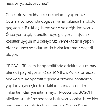
nasıl bir yol izliyorsunuz?
Genellikle yemekhanelerde oylama yapıyoruz.
Oylama sonucunda değişsin kararı çıkarsa harekete
geçiyoruz. Bir iki kişi istemiyor diye değiştirmiyoruz.
Önce yemekçiyi denetlemeye gidiyoruz, hijyenik
koşullar uygun mu bakıyoruz. Yemek tadımı yapan
bizler olunca son durumda bizim kararımız geçerli
oluyor.
**BOSCH Tüketim Kooperatifi’nde ortaklık katılım payı
olarak 1 pay alıyoruz. O da 100 tl dir. Ayrıca bir aidat
almıyoruz. Kooperatif dışındaki ortaklar postkartla
yapılan alışverişlerde ortaklara sunulan indirim
imkanlarından yararlanamıyor. Mesela biz BOSCH
atletizm kulübüne sponsor buluyoruz onları istedikleri
yere göndererek destek oluyoruz. Geçen Kasım