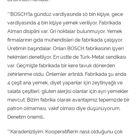
**BOSCH’ta gündüz vardiyasında 10 bin kişiye, gece
vardiyasında 4 bin kişiye yemek veriliyor. Fabrikada
Alman disiplini var. Gri noktalar bulunmuyor. Yemek
firmalarının gıda mühendisleri de fabrikada çalışıyor.
Üretimin başındalar. Onları BOSCH fabrikasının işyeri
hekimleri denetliyor. En üstte de Türk-Metal sendikası
var. Geçmişte fabrikada bir kere tavuk dönerden
zehirlenme oldu. Önlemler artırıldı. Fabrikada şu anda
4 çeşit ana yemek, diyet yapanlar için zeytinyağlı ve
salata çeşitleri, gluten alerjisi olanlar için ayrı yemekler
mevcut. Bizim fabrika olarak avantajımız tepemizde bir
patron olmaması, vakıf olması diye düşünüyorum.
Denetim önemli…
**Karadenizliyim. Kooperatiflerin nasıl olduğunu çok