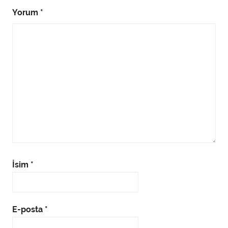
Yorum
*
İsim
*
E-posta
*