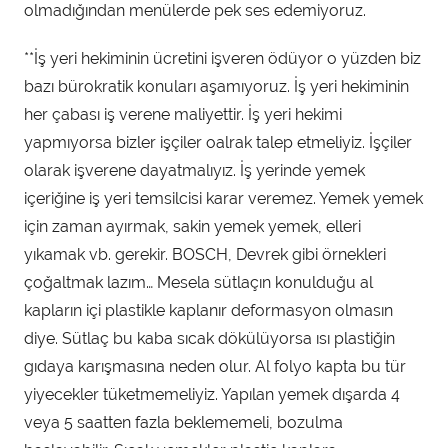
olmadığından menülerde pek ses edemiyoruz.
**İş yeri hekiminin ücretini işveren ödüyor o yüzden biz
bazı bürokratik konuları aşamıyoruz. İş yeri hekiminin
her çabası iş verene maliyettir. İş yeri hekimi
yapmıyorsa bizler işçiler oalrak talep etmeliyiz. İşçiler
olarak işverene dayatmalıyız. İş yerinde yemek
içeriğine iş yeri temsilcisi karar veremez. Yemek yemek
için zaman ayırmak, sakin yemek yemek, elleri
yıkamak vb. gerekir. BOSCH, Devrek gibi örnekleri
çoğaltmak lazım… Mesela sütlaçın konulduğu al
kapların içi plastikle kaplanır deformasyon olmasın
diye. Sütlaç bu kaba sıcak dökülüyorsa ısı plastiğin
gıdaya karışmasına neden olur. Al folyo kapta bu tür
yiyecekler tüketmemeliyiz. Yapılan yemek dışarda 4
veya 5 saatten fazla beklememeli, bozulma