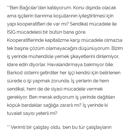
**Ben Bağcılar’dan katılıyorum. Konu dışında olacak
ama işçilerin barınma koşullarının iyileştirilmesi için
yapı kooperatifleri de var mı? Sendikal mücadele ile
İSİG mücadelesi bir bütün bana göre.
Kooperatiflerinde kapitalizme karşı mücadele olmazsa
tek başına çözüm olamayacağını düşünüyorum. Bizim
iş yerinde mühendisle yemek şikayetlerini dinlemiyor,
idare edin diyorlar. Havalandırmaya bakmıyor bile.
Barkod sistemi getirdiler her işçi kendisi için belirlenen
sürede o işi yapmak zorunda. İş yerlerin de hem
sendikal, hem de de siyasi mücadele vermek
gerekiyor. Ben merak ediyorum iş yerinde dağıtılan
köpük bardaklar sağlığa zararlı mı? İş yerinde ki
tuvalet sayısı yeterli mi?
** Verimli bir çalıştay oldu, ben bu tür çalıştayların