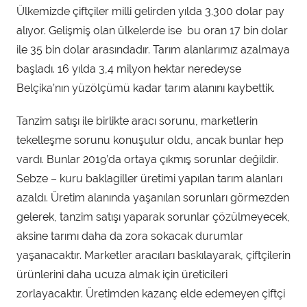
Ülkemizde çiftçiler milli gelirden yılda 3.300 dolar pay
alıyor. Gelişmiş olan ülkelerde ise bu oran 17 bin dolar
ile 35 bin dolar arasındadır. Tarım alanlarımız azalmaya
başladı. 16 yılda 3,4 milyon hektar neredeyse
Belçika’nın yüzölçümü kadar tarım alanını kaybettik.
Tanzim satışı ile birlikte aracı sorunu, marketlerin
tekelleşme sorunu konuşulur oldu, ancak bunlar hep
vardı. Bunlar 2019’da ortaya çıkmış sorunlar değildir.
Sebze – kuru baklagiller üretimi yapılan tarım alanları
azaldı. Üretim alanında yaşanılan sorunları görmezden
gelerek, tanzim satışı yaparak sorunlar çözülmeyecek,
aksine tarımı daha da zora sokacak durumlar
yaşanacaktır. Marketler aracıları baskılayarak, çiftçilerin
ürünlerini daha ucuza almak için üreticileri
zorlayacaktır. Üretimden kazanç elde edemeyen çiftçi