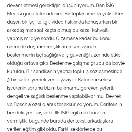
devam etmesi gerektiğini düşünüyorum. Ben İSİG
Meclisi gönüllülerindenim. Bir toplantımızda yüksekten
düşen bir işçi ile ilgili video hakkında konuşurken bir
arkadaşımız saat kaçta olmuş bu kaza, kahvaltı
yapmış mı diye sordu. O zamana kadar bu konu
üzerinde düşünmemiştik ama sonrasında
beslenmenin işçi sağlığı ve iş güvenliği üzerinde etkisi
olduğu ortaya çıktı. Beslenme çalışma grubu da böyle
kuruldu. Bir sendikanın yaptığı toplu iş sözleşmesinde
3 bin kalori yemek verilir yazıyor. Kalori meselesi
işverenin sorunu bizim bakmamız gereken yeterli,
dengeli ve sağlıklı beslenme yapılabiliyor mu. Devrek
ve Bosch’a özel olarak teşekkür ediyorum. Deriteks’in
bendeki yeri başkadır. İlk İSİG eğitimini burada
vermiştik, bugünde burada deriteksli arkadaşlara
verilen eğitim gibi oldu. Farklı sektörlerde bu