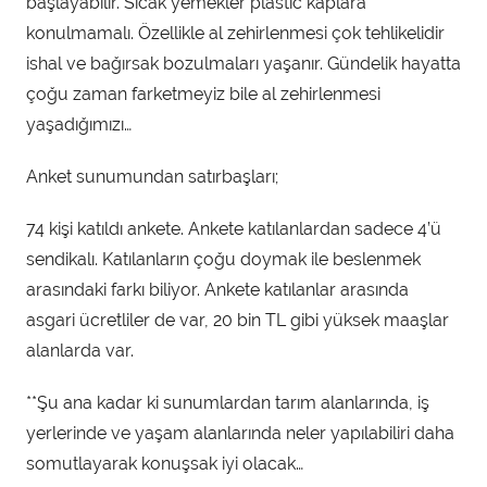
başlayabilir. Sıcak yemekler plastic kaplara
konulmamalı. Özellikle al zehirlenmesi çok tehlikelidir
ishal ve bağırsak bozulmaları yaşanır. Gündelik hayatta
çoğu zaman farketmeyiz bile al zehirlenmesi
yaşadığımızı…
Anket sunumundan satırbaşları;
74 kişi katıldı ankete. Ankete katılanlardan sadece 4’ü
sendikalı. Katılanların çoğu doymak ile beslenmek
arasındaki farkı biliyor. Ankete katılanlar arasında
asgari ücretliler de var, 20 bin TL gibi yüksek maaşlar
alanlarda var.
**Şu ana kadar ki sunumlardan tarım alanlarında, iş
yerlerinde ve yaşam alanlarında neler yapılabiliri daha
somutlayarak konuşsak iyi olacak…