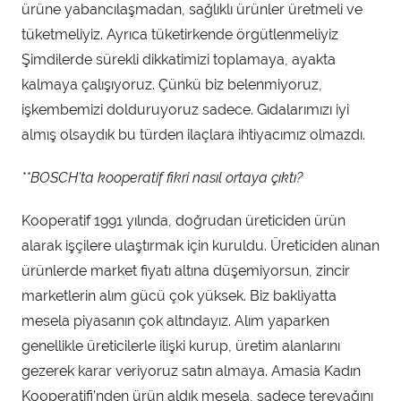
ürüne yabancılaşmadan, sağlıklı ürünler üretmeli ve
tüketmeliyiz. Ayrıca tüketirkende örgütlenmeliyiz
Şimdilerde sürekli dikkatimizi toplamaya, ayakta
kalmaya çalışıyoruz. Çünkü biz belenmiyoruz,
işkembemizi dolduruyoruz sadece. Gıdalarımızı iyi
almış olsaydık bu türden ilaçlara ihtiyacımız olmazdı.
**BOSCH’ta kooperatif fikri nasıl ortaya çıktı?
Kooperatif 1991 yılında, doğrudan üreticiden ürün
alarak işçilere ulaştırmak için kuruldu. Üreticiden alınan
ürünlerde market fiyatı altına düşemiyorsun, zincir
marketlerin alım gücü çok yüksek. Biz bakliyatta
mesela piyasanın çok altındayız. Alım yaparken
genellikle üreticilerle ilişki kurup, üretim alanlarını
gezerek karar veriyoruz satın almaya. Amasia Kadın
Kooperatifi’nden ürün aldık mesela, sadece tereyağını