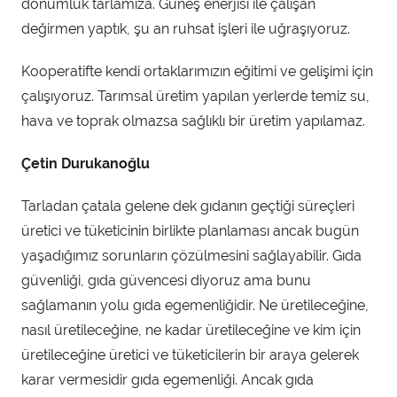
dönümlük tarlamıza. Güneş enerjisi ile çalışan
değirmen yaptık, şu an ruhsat işleri ile uğraşıyoruz.
Kooperatifte kendi ortaklarımızın eğitimi ve gelişimi için
çalışıyoruz. Tarımsal üretim yapılan yerlerde temiz su,
hava ve toprak olmazsa sağlıklı bir üretim yapılamaz.
Çetin Durukanoğlu
Tarladan çatala gelene dek gıdanın geçtiği süreçleri
üretici ve tüketicinin birlikte planlaması ancak bugün
yaşadığımız sorunların çözülmesini sağlayabilir. Gıda
güvenliği, gıda güvencesi diyoruz ama bunu
sağlamanın yolu gıda egemenliğidir. Ne üretileceğine,
nasıl üretileceğine, ne kadar üretileceğine ve kim için
üretileceğine üretici ve tüketicilerin bir araya gelerek
karar vermesidir gıda egemenliği. Ancak gıda