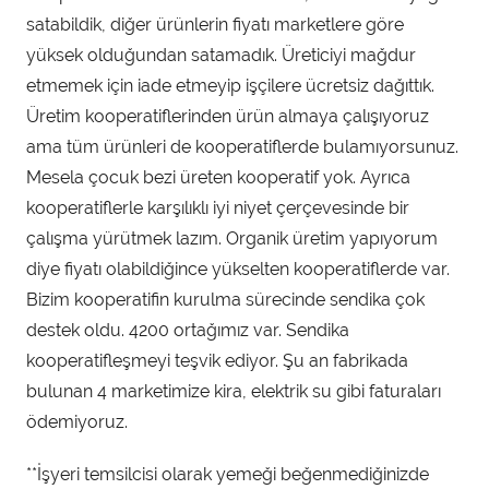
satabildik, diğer ürünlerin fiyatı marketlere göre
yüksek olduğundan satamadık. Üreticiyi mağdur
etmemek için iade etmeyip işçilere ücretsiz dağıttık.
Üretim kooperatiflerinden ürün almaya çalışıyoruz
ama tüm ürünleri de kooperatiflerde bulamıyorsunuz.
Mesela çocuk bezi üreten kooperatif yok. Ayrıca
kooperatiflerle karşılıklı iyi niyet çerçevesinde bir
çalışma yürütmek lazım. Organik üretim yapıyorum
diye fiyatı olabildiğince yükselten kooperatiflerde var.
Bizim kooperatifin kurulma sürecinde sendika çok
destek oldu. 4200 ortağımız var. Sendika
kooperatifleşmeyi teşvik ediyor. Şu an fabrikada
bulunan 4 marketimize kira, elektrik su gibi faturaları
ödemiyoruz.
**İşyeri temsilcisi olarak yemeği beğenmediğinizde