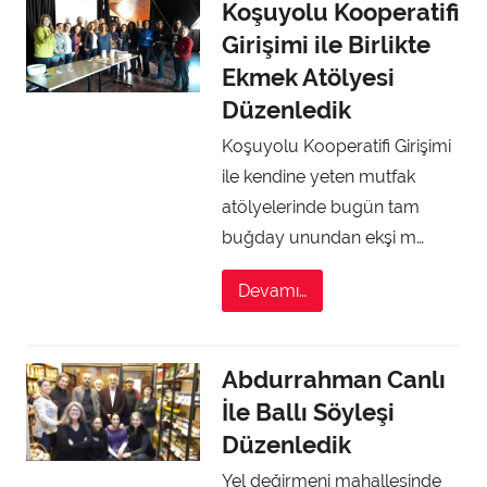
Koşuyolu Kooperatifi
Girişimi ile Birlikte
Ekmek Atölyesi
Düzenledik
Koşuyolu Kooperatifi Girişimi
ile kendine yeten mutfak
atölyelerinde bugün tam
buğday unundan ekşi m…
Devamı…
Abdurrahman Canlı
İle Ballı Söyleşi
Düzenledik
Yel değirmeni mahallesinde