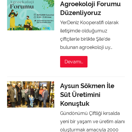
Agroekoloji Forumu
Düzenliyoruz
YerDeniz Kooperatifi olarak
iletişimde olduğumuz
çiftçilerle birlikte Şile’de
bulunan agroekoloji uy…
Devamı…
Aysun Sökmen İle
Süt Üretimini
Konuştuk
Gündönümü Çiftliği kırsalda
yeni bir yaşam ve üretim alanı
oluşturmak amacıyla 2000