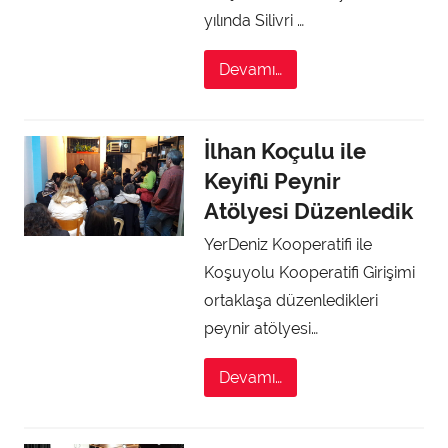
yılında Silivri …
Devamı…
İlhan Koçulu ile
Keyifli Peynir
Atölyesi Düzenledik
YerDeniz Kooperatifi ile
Koşuyolu Kooperatifi Girişimi
ortaklaşa düzenledikleri
peynir atölyesi…
Devamı…