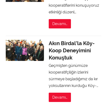
kooperatiflerini konuşuyoruz
etkinliği düzenl…
Devamı…
Akın Birdal’la Köy-
Koop Deneyimini
Konuştuk
Geçmişten günümüze
kooperatifçiliğin izlerini
sürmeye başladığımız da kır
yoksullarının kurduğu Köy-…
Devamı…