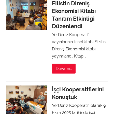
Filistin Direniş
Ekonomisi Kitabı
Tanıtım Etkinliği
Düzenlendi
YerDeniz Kooperatifi
yayınlarının ikinci kitabı Filistin
Direniş Ekonomisi kitabı
yayımlandı. Kitap …
Devamı…
İşçi Kooperatiflerini
Konuştuk
YerDeniz Kooperatifi olarak 9
Ekim 2025 tarihinde işçi