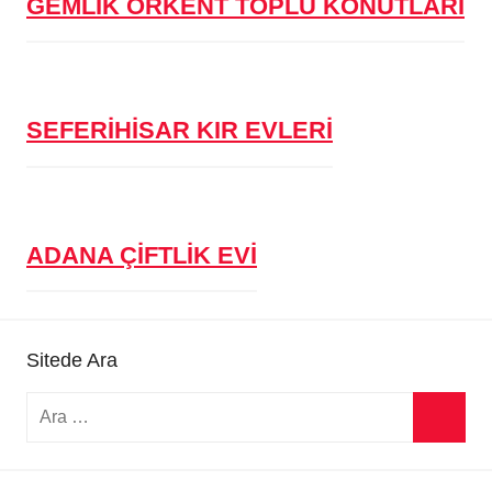
GEMLİK ORKENT TOPLU KONUTLARI
SEFERİHİSAR KIR EVLERİ
ADANA ÇİFTLİK EVİ
Sitede Ara