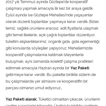
2017 yılı Temmuz ayında Göztepe’de kooperatif
çalışması yapmak amacıyla ilk kez bir araya geldik.
Eylül ayında ise Göztepe Mahallesi’nde yaşayanlar
olarak düzenli toplantılar yapmaya karar verdik. Bizler,
temiz, sağlıklı ürünlere aracısız, adil fiyatlarla ulaşmak
gibi temel ilkelerle, açık çağrılı toplantılar düzenliyor,
tüketim alışkanlıklarımız, organik gıda, gıda egemenliği
gibi konularda söyleşiler yapıyoruz. Mahallemizde
kooperatif çalışmalarına katılmak isteyenlerle
buluşmak, aynı zamanda kolektif çalışma pratikleri
edinmek amacıyla Haziran ayında bir
Yaz Paketi
getirmeye karar verdik. Bu paketle birlikte sizlerin de
bu çalışmalarda yer almasını ve kooperatifin bir
parçası olmanızı umut ediyoruz…
Yaz Paketi alarak;
Tüketici olmaktan çıkacak, ürünlerin
üretim süreçlerini bileceğiz. Üreticiyle birlikte üretimin