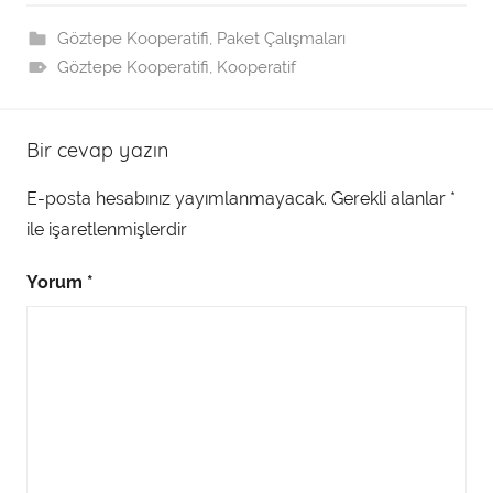
Göztepe Kooperatifi
,
Paket Çalışmaları
Göztepe Kooperatifi
,
Kooperatif
Bir cevap yazın
E-posta hesabınız yayımlanmayacak.
Gerekli alanlar
*
ile işaretlenmişlerdir
Yorum
*