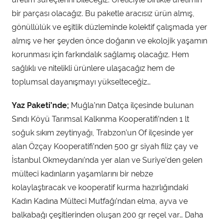
bir parçası olacağız. Bu paketle aracısız ürün almış,
gönüllülük ve eşitlik düzleminde kolektif çalışmada yer
almış ve her şeyden önce doğanın ve ekolojik yaşamın
korunması için farkındalık sağlamış olacağız. Hem
sağlıklı ve nitelikli ürünlere ulaşacağız hem de
toplumsal dayanışmayı yükselteceğiz…
Yaz Paketi’nde;
Muğla’nın Datça ilçesinde bulunan
Sındı Köyü Tarımsal Kalkınma Kooperatifi’nden 1 lt
soğuk sıkım zeytinyağı, Trabzon’un Of ilçesinde yer
alan Özçay Kooperatifi’nden 500 gr siyah filiz çay ve
İstanbul Okmeydanı’nda yer alan ve Suriye’den gelen
mülteci kadınların yaşamlarını bir nebze
kolaylaştıracak ve kooperatif kurma hazırlığındaki
Kadın Kadına Mülteci Mutfağı’ndan elma, ayva ve
balkabağı çeşitlerinden oluşan 200 gr reçel var… Daha