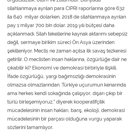
silahlanmaya ayrılan para CIPRI raporlarına göre 632
ila 640 milyar dolarken, 2018 de silahlanmaya ayrılan
pay 1 milyar 700 bin dolar. 2019 yılı bütçesi daha
açıklanmadı. Silah tekellerine kaynak aktarımı sebepsiz
değil, sermaye birikim süreci Ön Asya üzerinden
şekilleniyor. Meclis ne zaman açılsa ilk savaş tezkeresi
getirilir. O meclisten insan haklarına, özgürlüğe dair ne
çıkabilir ki? Ekonomi ve demokrasi birbiriyle ilişkili.
İfade özgürlüğü, yargı bağımsızlığı demokrasinin
olmazsa olmazlarından. Türkiye uçurumun kenarında
ama herkes kendi sokağında çalışıyor, dışarı çıkıp bir
türlü birleşemiyoruz,” diyerek kooperatifçilik
mücadelesinin insan hakları, barış, ekoloji, demokrasi
mücadelesinin bir parçası olduğuna vurgu yaparak
sözlerini tamamlıyor.