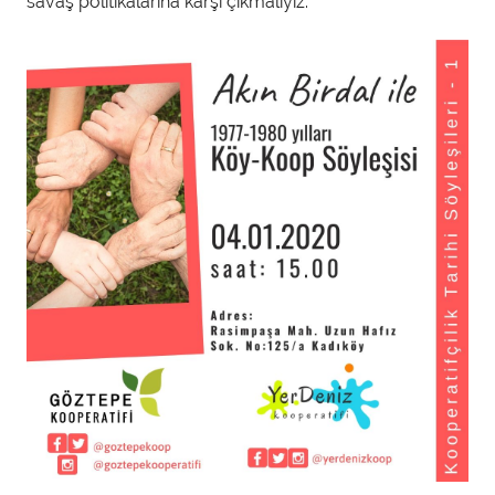
savaş politikalarına karşı çıkmalıyız.