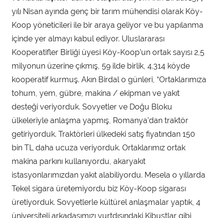
yılı Nisan ayında genç bir tarım mühendisi olarak Köy-
Koop yöneticileri ile bir araya geliyor ve bu yapılanma
içinde yer almayı kabul ediyor. Uluslararası
Kooperatifler Birliği üyesi Köy-Koop’un ortak sayısı 2,5
milyonun üzerine çıkmış, 59 ilde birlik, 4.314 köyde
kooperatif kurmuş. Akın Birdal o günleri, “Ortaklarımıza
tohum, yem, gübre, makina / ekipman ve yakıt
desteği veriyorduk. Sovyetler ve Doğu Bloku
ülkeleriyle anlaşma yapmış, Romanya’dan traktör
getiriyorduk. Traktörleri ülkedeki satış fiyatından 150
bin TL daha ucuza veriyorduk. Ortaklarımız ortak
makina parkını kullanıyordu, akaryakıt
istasyonlarımızdan yakıt alabiliyordu. Mesela o yıllarda
Tekel sigara üretemiyordu biz Köy-Koop sigarası
üretiyorduk. Sovyetlerle kültürel anlaşmalar yaptık, 4
üniversiteli arkadaşımızı yurtdışındaki Kibustlar gibi