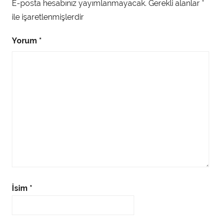
E-posta hesabınız yayımlanmayacak.
Gerekli alanlar
*
ile işaretlenmişlerdir
Yorum
*
İsim
*