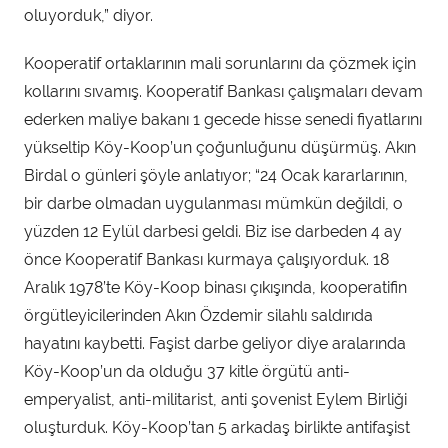
oluyorduk,” diyor.
Kooperatif ortaklarının mali sorunlarını da çözmek için
kollarını sıvamış. Kooperatif Bankası çalışmaları devam
ederken maliye bakanı 1 gecede hisse senedi fiyatlarını
yükseltip Köy-Koop’un çoğunluğunu düşürmüş. Akın
Birdal o günleri şöyle anlatıyor; “24 Ocak kararlarının,
bir darbe olmadan uygulanması mümkün değildi, o
yüzden 12 Eylül darbesi geldi. Biz ise darbeden 4 ay
önce Kooperatif Bankası kurmaya çalışıyorduk. 18
Aralık 1978’te Köy-Koop binası çıkışında, kooperatifin
örgütleyicilerinden Akın Özdemir silahlı saldırıda
hayatını kaybetti. Faşist darbe geliyor diye aralarında
Köy-Koop’un da olduğu 37 kitle örgütü anti-
emperyalist, anti-militarist, anti şovenist Eylem Birliği
oluşturduk. Köy-Koop’tan 5 arkadaş birlikte antifaşist