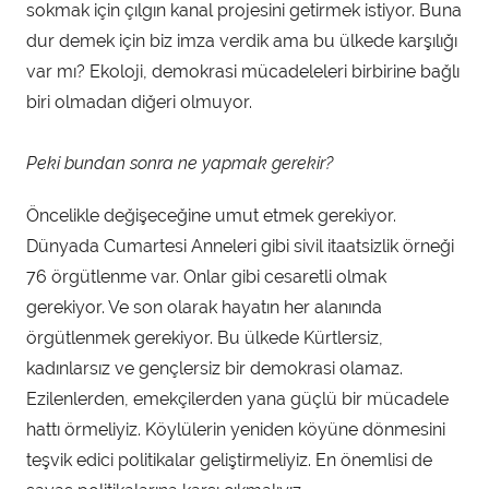
sokmak için çılgın kanal projesini getirmek istiyor. Buna
dur demek için biz imza verdik ama bu ülkede karşılığı
var mı? Ekoloji, demokrasi mücadeleleri birbirine bağlı
biri olmadan diğeri olmuyor.
Peki bundan sonra ne yapmak gerekir?
Öncelikle değişeceğine umut etmek gerekiyor.
Dünyada Cumartesi Anneleri gibi sivil itaatsizlik örneği
76 örgütlenme var. Onlar gibi cesaretli olmak
gerekiyor. Ve son olarak hayatın her alanında
örgütlenmek gerekiyor. Bu ülkede Kürtlersiz,
kadınlarsız ve gençlersiz bir demokrasi olamaz.
Ezilenlerden, emekçilerden yana güçlü bir mücadele
hattı örmeliyiz. Köylülerin yeniden köyüne dönmesini
teşvik edici politikalar geliştirmeliyiz. En önemlisi de