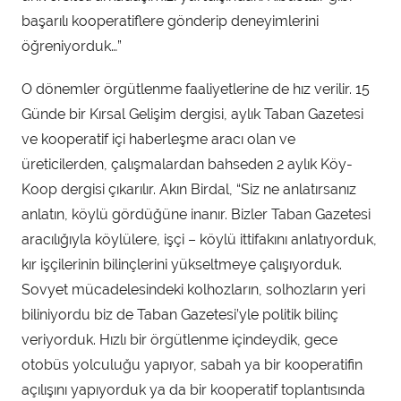
başarılı kooperatiflere gönderip deneyimlerini
öğreniyorduk…”
O dönemler örgütlenme faaliyetlerine de hız verilir. 15
Günde bir Kırsal Gelişim dergisi, aylık Taban Gazetesi
ve kooperatif içi haberleşme aracı olan ve
üreticilerden, çalışmalardan bahseden 2 aylık Köy-
Koop dergisi çıkarılır. Akın Birdal, “Siz ne anlatırsanız
anlatın, köylü gördüğüne inanır. Bizler Taban Gazetesi
aracılığıyla köylülere, işçi – köylü ittifakını anlatıyorduk,
kır işçilerinin bilinçlerini yükseltmeye çalışıyorduk.
Sovyet mücadelesindeki kolhozların, solhozların yeri
biliniyordu biz de Taban Gazetesi’yle politik bilinç
veriyorduk. Hızlı bir örgütlenme içindeydik, gece
otobüs yolculuğu yapıyor, sabah ya bir kooperatifin
açılışını yapıyorduk ya da bir kooperatif toplantısında