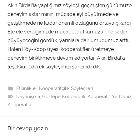
Akın Birdal’la yaptığımız söyleşi; geçmişten günümüze
deneyim aktarımının, mücadeleyi büyütmede ve
geliştirmede ne kadar önemli olduğunu ortaya çıkardı.
Ele ele verdiğimizde mücadele ufkumuzun ne kadar
büyüyeceğini gördük, yarınlara dair umudumuz arttı.
Halen Köy-Koop üyesi kooperatifler üretmeye,
deneyim biriktirmeye devam ediyorlar. Akın Birdal’a
teşekkür ederek söyleşimizi sonlandırdık.
Etkinlikler
,
Kooperatifçilik Söyleşileri
Dayanışma
,
Göztepe Kooperatifi
,
Kooperatif
,
YerDeniz
Kooperatifi
Bir cevap yazın