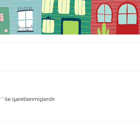
r
*
ile işaretlenmişlerdir