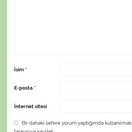
İsim
*
E-posta
*
İnternet sitesi
Bir dahaki sefere yorum yaptığımda kullanılmak
tarayıcıya kaydet.