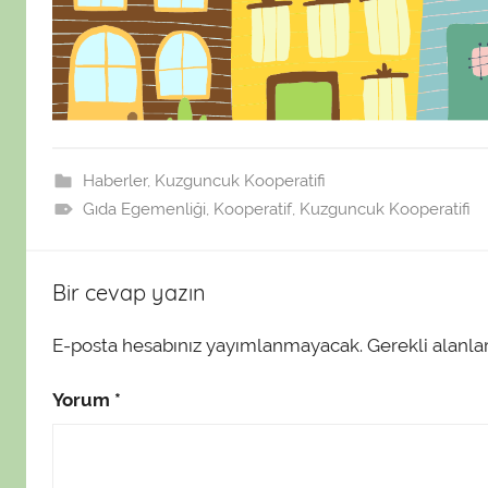
Haberler
,
Kuzguncuk Kooperatifi
Gıda Egemenliği
,
Kooperatif
,
Kuzguncuk Kooperatifi
Bir cevap yazın
E-posta hesabınız yayımlanmayacak.
Gerekli alanla
Yorum
*