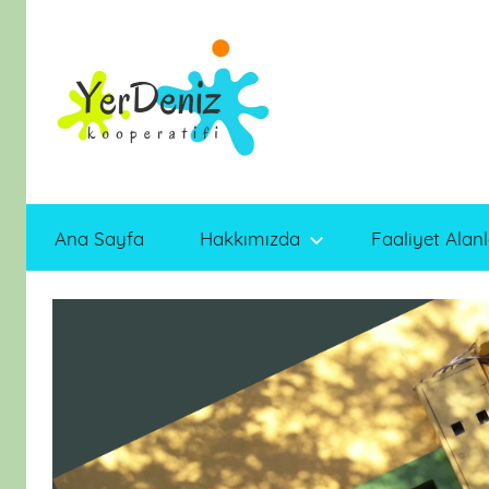
İçeriğe
atla
Ana Sayfa
Hakkımızda
Faaliyet Alanl