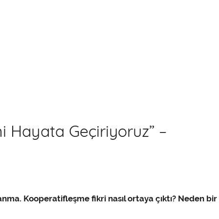
i Hayata Geçiriyoruz” –
anma. Kooperatifleşme fikri nasıl ortaya çıktı? Neden bir