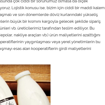
unda çok ciddi bir sorunumuz olmasa da ölçek
ruz. Lojistik konusu ise, bizim için ciddi bir maddi kalem
anlaşmalı ve son dönemlerde döviz kurlarındaki yükseliş
nlerin büyük bir kısmını kargoyla gelecek şekilde sipariş
nleri vb. üreticilerimiz tarafından teslim ediliyor. Bu
epolar, nakliye araçları vb.) ürün maliyetlerini azalttığını
eratiflerinin yaygınlaşması veya yerel yönetimlerin bu
şmayı esas alan kooperatiflerin girdi maliyetlerini