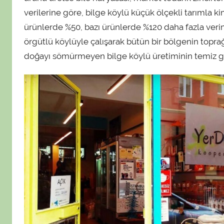
verilerine göre, bilge köylü küçük ölçekli tarımla ki
ürünlerde %50, bazı ürünlerde %120 daha fazla verim 
örgütlü köylüyle çalışarak bütün bir bölgenin topra
doğayı sömürmeyen bilge köylü üretiminin temiz 