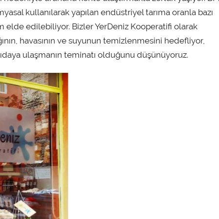
myasal kullanılarak yapılan endüstriyel tarıma oranla bazı
elde edilebiliyor. Bizler YerDeniz Kooperatifi olarak
ğının, havasının ve suyunun temizlenmesini hedefliyor,
gıdaya ulaşmanın teminatı olduğunu düşünüyoruz.