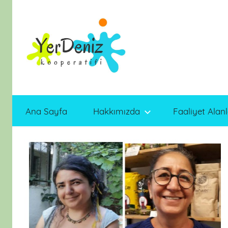
İçeriğe
atla
Ana Sayfa
Hakkımızda
Faaliyet Alanl