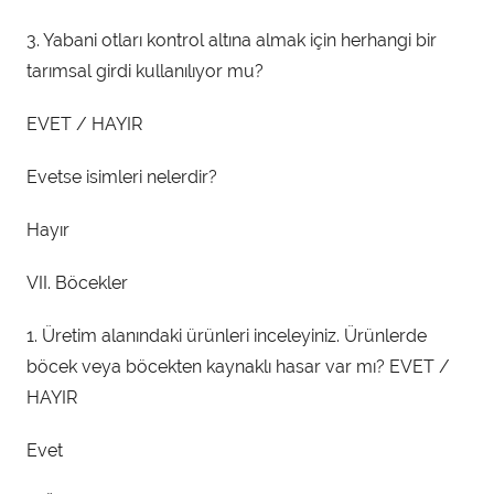
3. Yabani otları kontrol altına almak için herhangi bir
tarımsal girdi kullanılıyor mu?
EVET / HAYIR
Evetse isimleri nelerdir?
Hayır
VII. Böcekler
1. Üretim alanındaki ürünleri inceleyiniz. Ürünlerde
böcek veya böcekten kaynaklı hasar var mı? EVET /
HAYIR
Evet