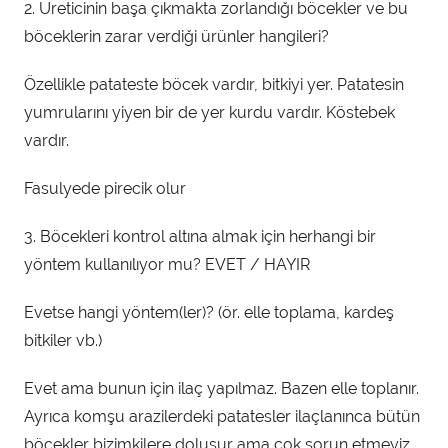
2. Üreticinin başa çıkmakta zorlandığı böcekler ve bu
böceklerin zarar verdiği ürünler hangileri?
Özellikle patateste böcek vardır, bitkiyi yer. Patatesin
yumrularını yiyen bir de yer kurdu vardır. Köstebek
vardır.
Fasulyede pirecik olur
3. Böcekleri kontrol altına almak için herhangi bir
yöntem kullanılıyor mu? EVET / HAYIR
Evetse hangi yöntem(ler)? (ör. elle toplama, kardeş
bitkiler vb.)
Evet ama bunun için ilaç yapılmaz. Bazen elle toplanır.
Ayrıca komşu arazilerdeki patatesler ilaçlanınca bütün
böcekler bizimkilere doluşur ama çok sorun etmeyiz.