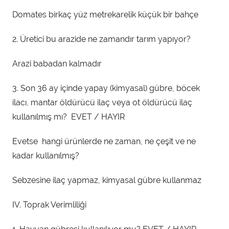
Domates birkaç yüz metrekarelik küçük bir bahçe
2. Üretici bu arazide ne zamandır tarım yapıyor?
Arazi babadan kalmadır
3. Son 36 ay içinde yapay (kimyasal) gübre, böcek
ilacı, mantar öldürücü ilaç veya ot öldürücü ilaç
kullanılmış mı? EVET / HAYIR
Evetse hangi ürünlerde ne zaman, ne çeşit ve ne
kadar kullanılmış?
Sebzesine ilaç yapmaz, kimyasal gübre kullanmaz
IV. Toprak Verimliliği