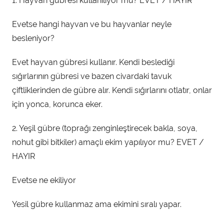
1. Hayvan gübresi kullanılıyor mu? EVET / HAYIR
Evetse hangi hayvan ve bu hayvanlar neyle
besleniyor?
Evet hayvan gübresi kullanır. Kendi beslediği
sığırlarının gübresi ve bazen civardaki tavuk
çiftliklerinden de gübre alır. Kendi sığırlarını otlatır, onlar
için yonca, korunca eker.
2. Yeşil gübre (toprağı zenginleştirecek bakla, soya,
nohut gibi bitkiler) amaçlı ekim yapılıyor mu? EVET /
HAYIR
Evetse ne ekiliyor
Yesil gübre kullanmaz ama ekimini sıralı yapar.