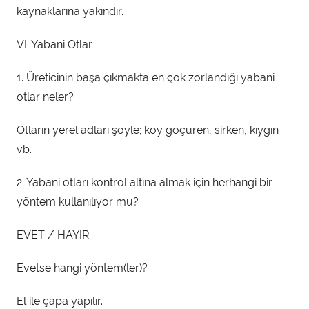
kaynaklarına yakındır.
VI. Yabani Otlar
1. Üreticinin başa çıkmakta en çok zorlandığı yabani
otlar neler?
Otların yerel adları şöyle; köy göçüren, sirken, kıygın
vb.
2. Yabani otları kontrol altına almak için herhangi bir
yöntem kullanılıyor mu?
EVET / HAYIR
Evetse hangi yöntem(ler)?
El ile çapa yapılır.