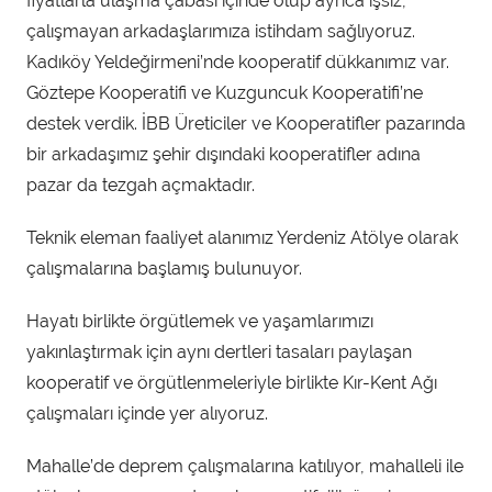
fiyatlarla ulaşma çabası içinde olup ayrıca işsiz,
çalışmayan arkadaşlarımıza istihdam sağlıyoruz.
Kadıköy Yeldeğirmeni’nde kooperatif dükkanımız var.
Göztepe Kooperatifi ve Kuzguncuk Kooperatifi’ne
destek verdik. İBB Üreticiler ve Kooperatifler pazarında
bir arkadaşımız şehir dışındaki kooperatifler adına
pazar da tezgah açmaktadır.
Teknik eleman faaliyet alanımız Yerdeniz Atölye olarak
çalışmalarına başlamış bulunuyor.
Hayatı birlikte örgütlemek ve yaşamlarımızı
yakınlaştırmak için aynı dertleri tasaları paylaşan
kooperatif ve örgütlenmeleriyle birlikte Kır-Kent Ağı
çalışmaları içinde yer alıyoruz.
Mahalle’de deprem çalışmalarına katılıyor, mahalleli ile