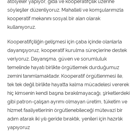
atölyeler yapıyor, gıda ve kooperatifçilik üzerine
söyleşiler düzenliyoruz. Mahalleli ve komşularımızla
kooperatif mekanını sosyal bir alan olarak
kullanıyoruz.
Kooperatifçiliğin gelişmesi için çaba içinde olanlarla
dayanışıyoruz, kooperatif kurulma süreçlerine destek
veriyoruz. Dayanışma, güven ve sorumluluk
temelinde hayatı birlikte örgütlemek durduğumuz
zemini tanımlamaktadır. Kooperatif örgütlenmesi ile,
tek tek değil birlikte hayatta kalma mücadelesi vererek
hiç kimsenin kendi başına bırakılmayacağı, şirketlerdeki
gibi patron-çalışan ayrımı olmayan üretim, tüketim ve
hizmet faaliyetlerinin örgütlenebileceği mütevazi bir
adım atarak iki yılı geride bıraktık, yenileri için hazırlık
yapıyoruz