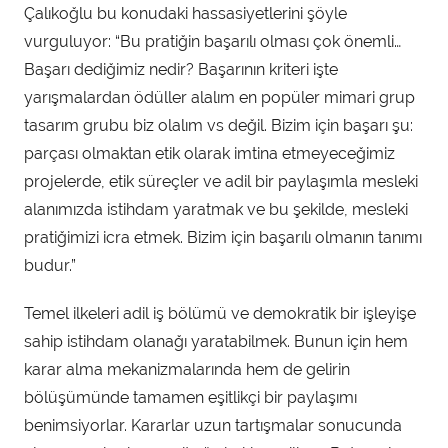
Çalıkoğlu bu konudaki hassasiyetlerini şöyle
vurguluyor: “Bu pratiğin başarılı olması çok önemli…
Başarı dediğimiz nedir? Başarının kriteri işte
yarışmalardan ödüller alalım en popüler mimari grup
tasarım grubu biz olalım vs değil. Bizim için başarı şu:
parçası olmaktan etik olarak imtina etmeyeceğimiz
projelerde, etik süreçler ve adil bir paylaşımla mesleki
alanımızda istihdam yaratmak ve bu şekilde, mesleki
pratiğimizi icra etmek. Bizim için başarılı olmanın tanımı
budur.”
Temel ilkeleri adil iş bölümü ve demokratik bir işleyişe
sahip istihdam olanağı yaratabilmek. Bunun için hem
karar alma mekanizmalarında hem de gelirin
bölüşümünde tamamen eşitlikçi bir paylaşımı
benimsiyorlar. Kararlar uzun tartışmalar sonucunda