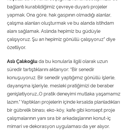
bağlantı kurabildiğimiz çevreye duyarlı projeler
yapmak. Ona göre, hak gaspının olmadığı alanlar,
çalışma alanları oluşturmak ve bu alanda istihdam
alanı sağlamak. Aslında hepimiz bu güdüyle
çalışıyoruz. Şu an hepimiz gönüllü çalışıyoruz” diye
özetliyor.
Aslı Çalıkoğlu
da bu konularla ilgili olarak uzun
süredir tartıştıklarını aktarıyor: “Bir senedir
konuşuyoruz. Bir senedir yaptığımız gönüllü işlerle,
dayanışma işleriyle, mesleki pratiğimizi de beraber
genişletiyoruz…O pratik deneyimi mutlaka yaşamamız
lazım.” Yaptıkları projelerin içinde kırsalda planladıkları
bir gübrelik binası, eko-köy, kafe gibi konsept proje
çalışmalarının yanı sıra bir arkadaşlarının konut-iç
mimari ve dekorasyon uygulaması da yer alıyor.