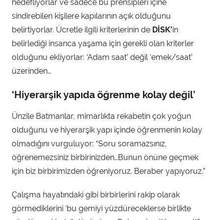
hedefliyorlar ve sadece bu prensipleri içine
sindirebilen kişilere kapılarının açık olduğunu
belirtiyorlar. Ücretle ilgili kriterlerinin de
DİSK’
in
belirlediği insanca yaşama için gerekli olan kriterler
olduğunu ekliyorlar: ‘Adam saat’ değil ‘emek/saat’
üzerinden…
‘Hiyerarşik yapıda öğrenme kolay değil’
Ünzile Batmanlar, mimarlıkta rekabetin çok yoğun
olduğunu ve hiyerarşik yapı içinde öğrenmenin kolay
olmadığını vurguluyor: “Soru soramazsınız,
öğrenemezsiniz birbirinizden…Bunun önüne geçmek
için biz birbirimizden öğreniyoruz. Beraber yapıyoruz.”
Çalışma hayatındaki gibi birbirlerini rakip olarak
görmediklerini ‘bu gemiyi yüzdüreceklerse birlikte