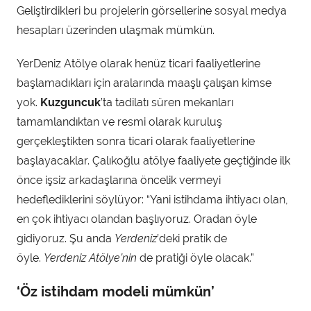
Geliştirdikleri bu projelerin görsellerine sosyal medya
hesapları üzerinden ulaşmak mümkün.
YerDeniz Atölye olarak henüz ticari faaliyetlerine
başlamadıkları için aralarında maaşlı çalışan kimse
yok.
Kuzguncuk
’ta tadilatı süren mekanları
tamamlandıktan ve resmi olarak kuruluş
gerçekleştikten sonra ticari olarak faaliyetlerine
başlayacaklar. Çalıkoğlu atölye faaliyete geçtiğinde ilk
önce işsiz arkadaşlarına öncelik vermeyi
hedeflediklerini söylüyor: “Yani istihdama ihtiyacı olan,
en çok ihtiyacı olandan başlıyoruz. Oradan öyle
gidiyoruz. Şu anda
Yerdeniz
’deki pratik de
öyle.
Yerdeniz Atölye’nin
de pratiği öyle olacak.”
‘Öz istihdam modeli mümkün’