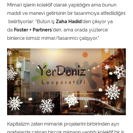
Mimari işlerin kolektif olarak yapıldığını ama bunun
maddi ve manevi getirisinin bir tasarımcıya atfedildiğini
belirtiyorlar: “Bütün iş
Zaha Hadid
’den çıkıyor ya
da
Foster + Partners
’den, ama orada yüzlerce
binlerce isimsiz mimar/tasarımcı çalışıyor.”
Kapitalizm zaten mimarlık projelerini birbirinden ayrı
noktalarda çalışan birçok mimarın yaptığı kolektif bir iş