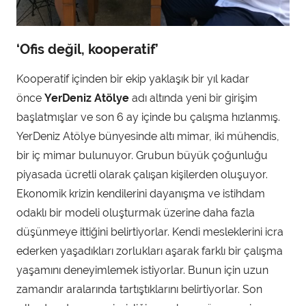
‘Ofis değil, kooperatif’
Kooperatif içinden bir ekip yaklaşık bir yıl kadar
önce
YerDeniz Atölye
adı altında yeni bir girişim
başlatmışlar ve son 6 ay içinde bu çalışma hızlanmış.
YerDeniz Atölye bünyesinde altı mimar, iki mühendis,
bir iç mimar bulunuyor. Grubun büyük çoğunluğu
piyasada ücretli olarak çalışan kişilerden oluşuyor.
Ekonomik krizin kendilerini dayanışma ve istihdam
odaklı bir modeli oluşturmak üzerine daha fazla
düşünmeye ittiğini belirtiyorlar. Kendi mesleklerini icra
ederken yaşadıkları zorlukları aşarak farklı bir çalışma
yaşamını deneyimlemek istiyorlar. Bunun için uzun
zamandır aralarında tartıştıklarını belirtiyorlar. Son