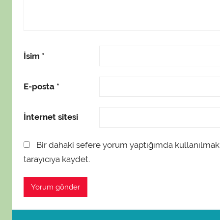
İsim
*
E-posta
*
İnternet sitesi
Bir dahaki sefere yorum yaptığımda kullanılmak
tarayıcıya kaydet.