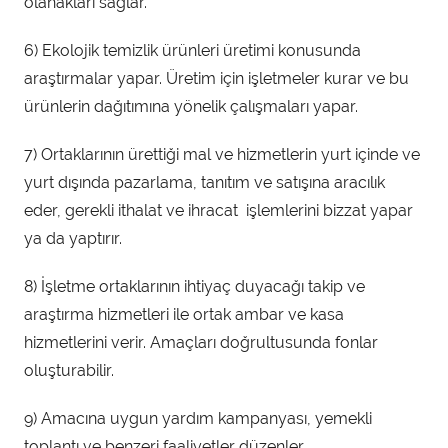
olanakları sağlar.
6) Ekolojik temizlik ürünleri üretimi konusunda
araştırmalar yapar. Üretim için işletmeler kurar ve bu
ürünlerin dağıtımına yönelik çalışmaları yapar.
7) Ortaklarının ürettiği mal ve hizmetlerin yurt içinde ve
yurt dışında pazarlama, tanıtım ve satışına aracılık
eder, gerekli ithalat ve ihracat işlemlerini bizzat yapar
ya da yaptırır.
8) İşletme ortaklarının ihtiyaç duyacağı takip ve
araştırma hizmetleri ile ortak ambar ve kasa
hizmetlerini verir. Amaçları doğrultusunda fonlar
oluşturabilir.
9) Amacına uygun yardım kampanyası, yemekli
toplantı ve benzeri faaliyetler düzenler.