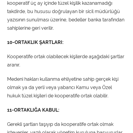
kooperatif üç ay içinde tüzel kişilik kazanamadığı
takdirde, bu hususu doğrulayan bir sicil müdürlüğü
yazısının sunulması üzerine, bedeller banka tarafından
sahiplerine geri verilir.
10-ORTAKLIK ŞARTLARI:
Kooperatife ortak olabilecek kişilerde aşağıdaki şartlar
aranır.
Medeni hakları kullanma ehliyetine sahip gerçek kişi
olmak ya da yerli veya yabancı Kamu veya Özel
hukuk tüzel kişileri de kooperatife ortak olabilir.
11-ORTAKLIĞA KABUL:
Gerekli şartları taşıyıp da kooperatife ortak olmak
isteyenler, yazılı olarak yönetim kuruluna başvururlar.