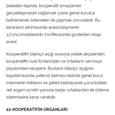
bedelleri dışında, kooperatif amaçlarının
gerçekleşmesini sağlamak üzere genel kurulca
belirlenecek ödemeleri de yapmak zorundadır. Bu
kararların alınmasında anasözleşmenin
33’üncümaddesinin 2’ncifıkrasında gösterilen nisap
aranır.
Kooperatifin bilanço açığı sırasıyla yedek akçelerden,
kooperatifin özel fonlarından ve ortakların sermaye
paylarından karşılanır. Bunların bilanço açığının
kapatılmasında yetersiz kalması halinde genel kurul,
ödemenin miktarını ve şeklini belirleyerek yürürlükteki
net asgari ücretin yarısına kadar ortaklardan ek ödeme
istenmesine karar verebilir.
22-KOOPERATİFİN ORGANLARI: