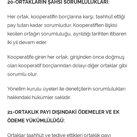
20-ORTAKLARIN ŞAHSİ SORUMLULUKLARI:
Her ortak, kooperatifin borçlarına karşı, taahhüt ettiği
pay tutarı kadar sorumludur. Kooperatiften ilişkisi
kesilen ortağın sorumluluğu, ayrıldığı tarihten itibaren
iki yıl devam eder.
Kooperatife giren her ortak, girişinden önce doğmuş
olan kooperatif borçlarından dolayı diğer ortaklar gibi
sorumlu olur.
Yönetim kurulu üyeleri ile denetçilerin sorumlulukları
hakkındaki hükümler saklıdır.
21-ORTAKLIK PAYI DIŞINDAKİ ÖDEMELER VE EK
ÖDEME YÜKÜMLÜLÜĞÜ:
Ortaklar taahhüt ve tediye ettikleri ortaklık payı