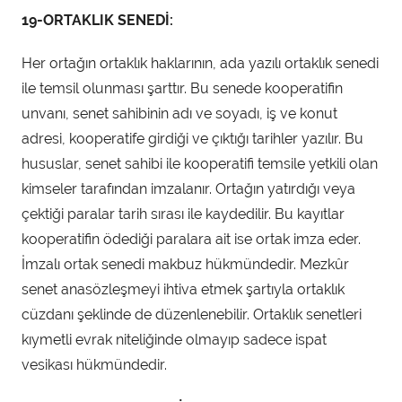
19-ORTAKLIK SENEDİ:
Her ortağın ortaklık haklarının, ada yazılı ortaklık senedi
ile temsil olunması şarttır. Bu senede kooperatifin
unvanı, senet sahibinin adı ve soyadı, iş ve konut
adresi, kooperatife girdiği ve çıktığı tarihler yazılır. Bu
hususlar, senet sahibi ile kooperatifi temsile yetkili olan
kimseler tarafından imzalanır. Ortağın yatırdığı veya
çektiği paralar tarih sırası ile kaydedilir. Bu kayıtlar
kooperatifin ödediği paralara ait ise ortak imza eder.
İmzalı ortak senedi makbuz hükmündedir. Mezkûr
senet anasözleşmeyi ihtiva etmek şartıyla ortaklık
cüzdanı şeklinde de düzenlenebilir. Ortaklık senetleri
kıymetli evrak niteliğinde olmayıp sadece ispat
vesikası hükmündedir.