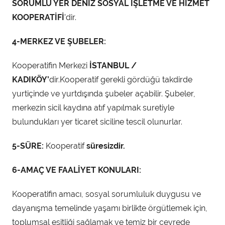
SORUMLU YER DENİZ SOSYAL İŞLETME VE HİZMET
KOOPERATİFİ
’dir.
4-MERKEZ VE ŞUBELER:
Kooperatifin Merkezi
İSTANBUL /
KADIKÖY’
dir.Kooperatif gerekli gördüğü takdirde
yurtiçinde ve yurtdışında şubeler açabilir. Şubeler,
merkezin sicil kaydına atıf yapılmak suretiyle
bulundukları yer ticaret siciline tescil olunurlar.
5-SÜRE:
Kooperatif
süresizdir.
6-AMAÇ VE FAALİYET KONULARI:
Kooperatifin amacı, sosyal sorumluluk duygusu ve
dayanışma temelinde yaşamı birlikte örgütlemek için,
toplumsal eşitliği sağlamak ve temiz bir çevrede