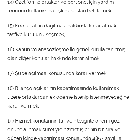
14) Özel fon ile ortaklar ve personel için yardım
fonunun kullanımına ilişkin esasları belirlemek,
15) Kooperatifin dağılması hakkında karar almak,
tasfiye kurulunu seçmek,
16) Kanun ve anasözleşme ile genel kurula tanınmış
olan diğer konular hakkında karar almak,
17) Şube açılması konusunda karar vermek,
18) Bilanço açıklarının kapatılmasında kullanılmak
üzere ortaklardan ek ödeme istenip istenmeyeceğine
karar vermek.
19) Hizmet konularının tür ve niteliği ile önemi göz
önüne alınmak suretiyle hizmet işlerinin bir sıra ve
düzen içinde yaptırılması konusunda 4857 sayılı İş