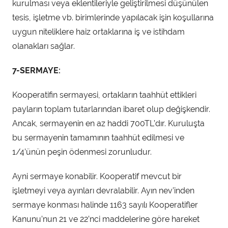
kurulması veya eklentileriyle geliştirilmesi düşünülen
tesis, işletme vb. birimlerinde yapılacak işin koşullarına
uygun niteliklere haiz ortaklarına iş ve istihdam
olanakları sağlar.
7-SERMAYE:
Kooperatifin sermayesi, ortakların taahhüt ettikleri
payların toplam tutarlarından ibaret olup değişkendir.
Ancak, sermayenin en az haddi 700TL’dır. Kuruluşta
bu sermayenin tamamının taahhüt edilmesi ve
1/4’ünün peşin ödenmesi zorunludur.
Ayni sermaye konabilir. Kooperatif mevcut bir
işletmeyi veya ayınları devralabilir. Ayın nev’inden
sermaye konması halinde 1163 sayılı Kooperatifler
Kanunu’nun 21 ve 22’nci maddelerine göre hareket