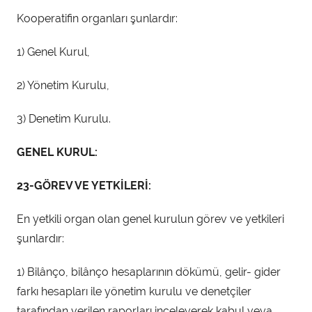
Kooperatifin organları şunlardır:
1) Genel Kurul,
2) Yönetim Kurulu,
3) Denetim Kurulu.
GENEL KURUL:
23-GÖREV VE YETKİLERİ:
En yetkili organ olan genel kurulun görev ve yetkileri
şunlardır:
1) Bilânço, bilânço hesaplarının dökümü, gelir- gider
farkı hesapları ile yönetim kurulu ve denetçiler
tarafından verilen raporları inceleyerek kabul veya