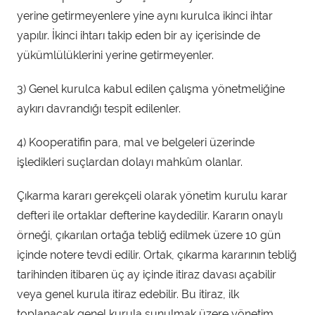
yerine getirmeyenlere yine aynı kurulca ikinci ihtar
yapılır. İkinci ihtarı takip eden bir ay içerisinde de
yükümlülüklerini yerine getirmeyenler.
3) Genel kurulca kabul edilen çalışma yönetmeliğine
aykırı davrandığı tespit edilenler.
4) Kooperatifin para, mal ve belgeleri üzerinde
işledikleri suçlardan dolayı mahkûm olanlar.
Çıkarma kararı gerekçeli olarak yönetim kurulu karar
defteri ile ortaklar defterine kaydedilir. Kararın onaylı
örneği, çıkarılan ortağa tebliğ edilmek üzere 10 gün
içinde notere tevdi edilir. Ortak, çıkarma kararının tebliğ
tarihinden itibaren üç ay içinde itiraz davası açabilir
veya genel kurula itiraz edebilir. Bu itiraz, ilk
toplanacak genel kurula sunulmak üzere yönetim