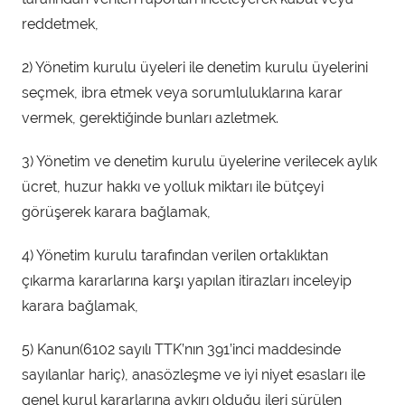
reddetmek,
2) Yönetim kurulu üyeleri ile denetim kurulu üyelerini
seçmek, ibra etmek veya sorumluluklarına karar
vermek, gerektiğinde bunları azletmek.
3) Yönetim ve denetim kurulu üyelerine verilecek aylık
ücret, huzur hakkı ve yolluk miktarı ile bütçeyi
görüşerek karara bağlamak,
4) Yönetim kurulu tarafından verilen ortaklıktan
çıkarma kararlarına karşı yapılan itirazları inceleyip
karara bağlamak,
5) Kanun(6102 sayılı TTK’nın 391’inci maddesinde
sayılanlar hariç), anasözleşme ve iyi niyet esasları ile
genel kurul kararlarına aykırı olduğu ileri sürülen