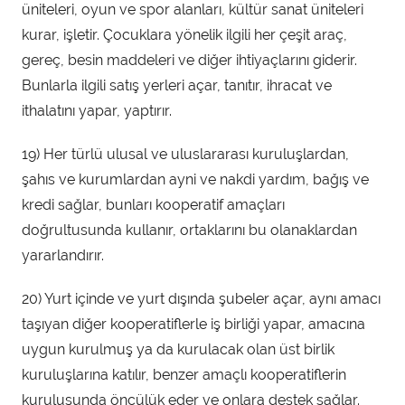
üniteleri, oyun ve spor alanları, kültür sanat üniteleri
kurar, işletir. Çocuklara yönelik ilgili her çeşit araç,
gereç, besin maddeleri ve diğer ihtiyaçlarını giderir.
Bunlarla ilgili satış yerleri açar, tanıtır, ihracat ve
ithalatını yapar, yaptırır.
19) Her türlü ulusal ve uluslararası kuruluşlardan,
şahıs ve kurumlardan ayni ve nakdi yardım, bağış ve
kredi sağlar, bunları kooperatif amaçları
doğrultusunda kullanır, ortaklarını bu olanaklardan
yararlandırır.
20) Yurt içinde ve yurt dışında şubeler açar, aynı amacı
taşıyan diğer kooperatiflerle iş birliği yapar, amacına
uygun kurulmuş ya da kurulacak olan üst birlik
kuruluşlarına katılır, benzer amaçlı kooperatiflerin
kuruluşunda öncülük eder ve onlara destek sağlar.