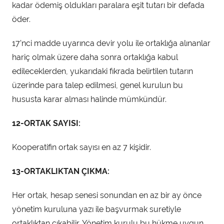
kadar ödemiş oldukları paralara eşit tutarı bir defada
öder.
17’nci madde uyarınca devir yolu ile ortaklığa alınanlar
hariç olmak üzere daha sonra ortaklığa kabul
edileceklerden, yukarıdaki fıkrada belirtilen tutarın
üzerinde para talep edilmesi, genel kurulun bu
hususta karar alması halinde mümkündür.
12-ORTAK SAYISI:
Kooperatifin ortak sayısı en az 7 kişidir.
13-ORTAKLIKTAN ÇIKMA:
Her ortak, hesap senesi sonundan en az bir ay önce
yönetim kuruluna yazı ile başvurmak suretiyle
ortaklıktan çıkabilir. Yönetim kurulu bu hükme uygun