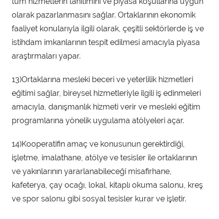
tüm hizmetlerin tanıtımını ve piyasa koşullarına uygun
olarak pazarlanmasını sağlar. Ortaklarının ekonomik
faaliyet konularıyla ilgili olarak, çeşitli sektörlerde iş ve
istihdam imkanlarının tespit edilmesi amacıyla piyasa
araştırmaları yapar.
13)Ortaklarına mesleki beceri ve yeterlilik hizmetleri
eğitimi sağlar, bireysel hizmetleriyle ilgili iş edinmeleri
amacıyla, danışmanlık hizmeti verir ve mesleki eğitim
programlarına yönelik uygulama atölyeleri açar.
14)Kooperatifin amaç ve konusunun gerektirdiği,
işletme, imalathane, atölye ve tesisler ile ortaklarının
ve yakınlarının yararlanabileceği misafirhane,
kafeterya, çay ocağı, lokal, kitaplı okuma salonu, kreş
ve spor salonu gibi sosyal tesisler kurar ve işletir.