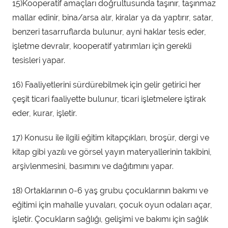
15)Kooperatif amaçları doğrultusunda taşınır, taşınmaz
mallar edinir, bina/arsa alır, kiralar ya da yaptırır, satar,
benzeri tasarruflarda bulunur, ayni haklar tesis eder,
işletme devralır, kooperatif yatırımları için gerekli
tesisleri yapar.
16) Faaliyetlerini sürdürebilmek için gelir getirici her
çeşit ticari faaliyette bulunur, ticari işletmelere iştirak
eder, kurar, işletir.
17) Konusu ile ilgili eğitim kitapçıkları, broşür, dergi ve
kitap gibi yazılı ve görsel yayın materyallerinin takibini,
arşivlenmesini, basımını ve dağıtımını yapar.
18) Ortaklarının 0-6 yaş grubu çocuklarının bakımı ve
eğitimi için mahalle yuvaları, çocuk oyun odaları açar,
işletir. Çocukların sağlığı, gelişimi ve bakımı için sağlık