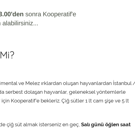
 Mi?
imental ve Melez ırklardan oluşan hayvanlardan İstanbul 
rasında serbest dolaşan hayvanlar, geleneksel yöntemlerle
 için Kooperatif’e bekleriz. Çiğ sütler 1 lt cam şişe ve 5 lt
de çiğ süt almak isterseniz en geç,
Salı günü öğlen saat