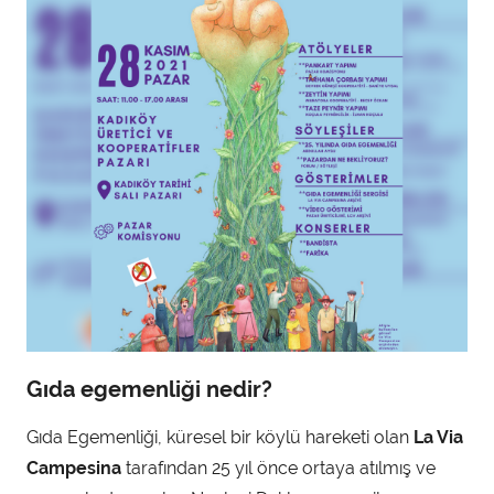
Gıda egemenliği nedir?
Gıda Egemenliği, küresel bir köylü hareketi olan
La Via
Campesina
tarafından 25 yıl önce ortaya atılmış ve