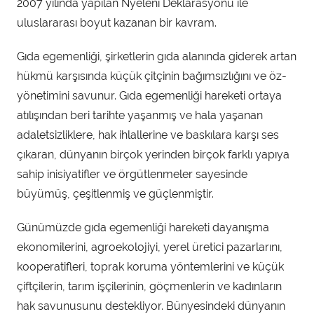
2007 yılında yapılan Nyeleni Deklarasyonu ile
uluslararası boyut kazanan bir kavram.
Gıda egemenliği, şirketlerin gıda alanında giderek artan
hükmü karşısında küçük çitçinin bağımsızlığını ve öz-
yönetimini savunur. Gıda egemenliği hareketi ortaya
atılışından beri tarihte yaşanmış ve hala yaşanan
adaletsizliklere, hak ihlallerine ve baskılara karşı ses
çıkaran, dünyanın birçok yerinden birçok farklı yapıya
sahip inisiyatifler ve örgütlenmeler sayesinde
büyümüş, çeşitlenmiş ve güçlenmiştir.
Günümüzde gıda egemenliği hareketi dayanışma
ekonomilerini, agroekolojiyi, yerel üretici pazarlarını,
kooperatifleri, toprak koruma yöntemlerini ve küçük
çiftçilerin, tarım işçilerinin, göçmenlerin ve kadınların
hak savunusunu destekliyor. Bünyesindeki dünyanın