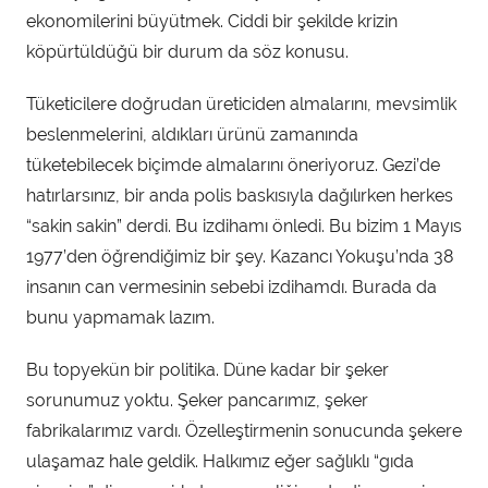
ekonomilerini büyütmek. Ciddi bir şekilde krizin
köpürtüldüğü bir durum da söz konusu.
Tüketicilere doğrudan üreticiden almalarını, mevsimlik
beslenmelerini, aldıkları ürünü zamanında
tüketebilecek biçimde almalarını öneriyoruz. Gezi’de
hatırlarsınız, bir anda polis baskısıyla dağılırken herkes
“sakin sakin” derdi. Bu izdihamı önledi. Bu bizim 1 Mayıs
1977’den öğrendiğimiz bir şey. Kazancı Yokuşu’nda 38
insanın can vermesinin sebebi izdihamdı. Burada da
bunu yapmamak lazım.
Bu topyekün bir politika. Düne kadar bir şeker
sorunumuz yoktu. Şeker pancarımız, şeker
fabrikalarımız vardı. Özelleştirmenin sonucunda şekere
ulaşamaz hale geldik. Halkımız eğer sağlıklı “gıda