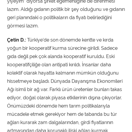
yiyeyim” diyorsa şirket egemenliğine de direnmesi
lazım. Aldığı gıdanın politik bir şey olduğunu ve gıdanın
geri planındaki o politikaların da fiyatı belirlediğini
görmesi lazım.
Çetin D.:
Türkiye’de son dönemde kentte ve kırda
yoğun bir kooperatif kurma sürecine girildi. Sadece
gıda değil pek çok alanda kooperatif kuruldu. Eski
kooperatifçiliğe olan antipati kırıldı. İnsanlar daha
kolektif olarak hayatta kalmanın mümkün olduğunu
hissetmeye başladı. Dünyada Dayanışma Ekonomileri
Ağı isimli bir ağ var. Farklı ürün üretenler bunları takas
ediyor, doğal olarak piyasa etkilerinin dışına çıkıyorlar.
Önümüzdeki dönemde hem tarım politikalarıyla
mücadele etmek gerekiyor hem de tabanda bu tür
ağları kurarak zam dalgalarından, girdi fiyatlarının
artmasından daha korunaklı ilişki ağları kurmak