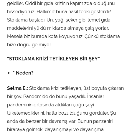
geldiler. Ciddi bir gıda krizinin kapımızda olduğunu
hissediyoruz. Halkımız buna nasıl tepki gösterdi?
Stoklama başladı. Un, yağ, şeker gibi temel gıda
maddelerini yüklü miktarda almaya çalışıyorlar.
Mesela biz burada kota koyuyoruz. Çünkü stoklama
bize doğru gelmiyor.
“STOKLAMA KRİZİ TETİKLEYEN BİR ŞEY”
* Neden?
Selma E.:
Stoklama krizi tetikleyen, üst boyuta çıkaran
bir şey. Pandemide de bunu yaşadık. İnsanlar
pandeminin ortasında aldıkları çoğu şeyi
tüketemediklerini, hatta bozulduğunu gördüler. Şu
anda da benzer bir davranış var. Bunun panzehiri
biraraya gelmek, dayanışmayı ve dayanışma