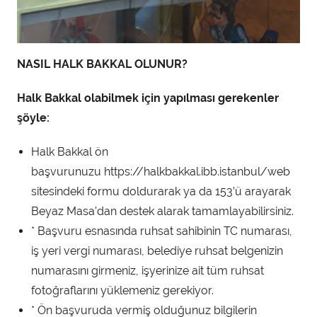
NASIL HALK BAKKAL OLUNUR?
Halk Bakkal olabilmek için yapılması gerekenler
şöyle:
Halk Bakkal ön
başvurunuzu https://halkbakkal.ibb.istanbul/web
sitesindeki formu doldurarak ya da 153’ü arayarak
Beyaz Masa’dan destek alarak tamamlayabilirsiniz.
* Başvuru esnasında ruhsat sahibinin TC numarası,
iş yeri vergi numarası, belediye ruhsat belgenizin
numarasını girmeniz, işyerinize ait tüm ruhsat
fotoğraflarını yüklemeniz gerekiyor.
* Ön başvuruda vermiş olduğunuz bilgilerin