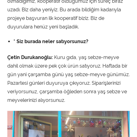
olmadığımız, kooperatif olduğumuz için süreç biraz
uzadı. Biz daha yeniyiz. Bu arada bildiğim kadarıyla
projeye başvuran ilk kooperatif biziz. Biz de
duyurulara henüz yeni başladık.
* Siz burada neler satıyorsunuz?
Çetin Durukanoğlu:
Kuru gıda, yaş sebze-meyve
dahil olmak üzere pek çok ürün satıyoruz. Haftada bir
gün yani çarşamba günü yaş sebze-meyve günümüz.
Pazartesi günleri duyuruya çıkıyoruz. Siparişlerinizi
veriyorsunuz, çarşamba öğleden sonra yaş sebze ve
meyvelerinizi alıyorsunuz.