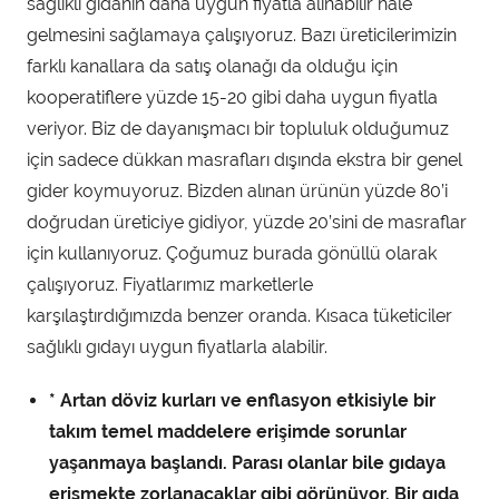
sağlıklı gıdanın daha uygun fiyatla alınabilir hale
gelmesini sağlamaya çalışıyoruz. Bazı üreticilerimizin
farklı kanallara da satış olanağı da olduğu için
kooperatiflere yüzde 15-20 gibi daha uygun fiyatla
veriyor. Biz de dayanışmacı bir topluluk olduğumuz
için sadece dükkan masrafları dışında ekstra bir genel
gider koymuyoruz. Bizden alınan ürünün yüzde 80’i
doğrudan üreticiye gidiyor, yüzde 20’sini de masraflar
için kullanıyoruz. Çoğumuz burada gönüllü olarak
çalışıyoruz. Fiyatlarımız marketlerle
karşılaştırdığımızda benzer oranda. Kısaca tüketiciler
sağlıklı gıdayı uygun fiyatlarla alabilir.
* Artan döviz kurları ve enflasyon etkisiyle bir
takım temel maddelere erişimde sorunlar
yaşanmaya başlandı. Parası olanlar bile gıdaya
erişmekte zorlanacaklar gibi görünüyor. Bir gıda