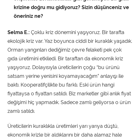
krizine doğru mu gidiyoruz? Sizin düşünceniz ve
öneriniz ne?
Selma E.:
Çoklu kriz dönemini yaşıyoruz. Bir tarafta
ekolojik kriz var. Yaz boyunca ciddi bir kuraklık yaşadık.
Orman yangınları dediğimiz çevre felaketi pek çok
gıda üretimini etkiledi. Bir taraftan da ekonomik kriz
yaşıyoruz. Dolayısıyla üreticilerin çoğu “bu ürünü
satsam yerine yenisini koyamayacağım” anlayışı ile
baktı. Kooperatifçilikte bu farklı. Eski ürün hangi
fiyattaysa o fiyattan satıldı. Biz marketler gibi anlık fiyat
değişimi hiç yapmadık. Sadece zamlı geliyorsa o ürün
zamlı satıldı.
Üreticilerin kuraklıkla üretimleri yarı yarıya düştü,
ekonomik krizle bir aldıklarını bir daha alamaz hale