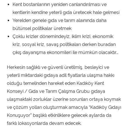
Kent bostanlarının yeniden canlandırılması ve
kentlerin kendine yeterli gıda üretecek hale gelmesi
Yerelden genele gıda ve tarım alaınında daha
bütünsel politikalar üretmek
Çoklu krizler dönemindeyiz, iklim krizi, ekonomik
kriz, sosyal kriz, savaş politikaları derken buradan
çıkış dayanışma ekonomileri ile mümkün olacaktır…
Herkesin sağlıklı ve güvenli üretilmiş, besleyici ve
yeterli miktardaki gıdaya adil fiyatlarla ulaşma hakkı
olduğu temelinden hareket eden Kadıköy Kent
Konseyi / Gıda ve Tarım Çalışma Grubu gıdaya
ulaşmaktaki zorluklar üzerine sorunları ortaya koymak
ve çözüm yolları oluşturmak amacıyla “Kadıköy Gıdayı
Konuşuyor” başlıklı etkinliklere gelecek aylarda da
farklı lokasyonlarda devam edecek.