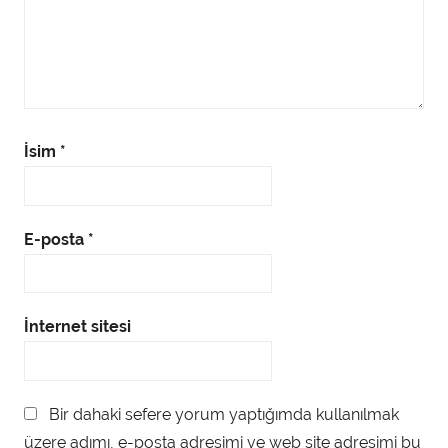
İsim
*
E-posta
*
İnternet sitesi
Bir dahaki sefere yorum yaptığımda kullanılmak
üzere adımı, e-posta adresimi ve web site adresimi bu