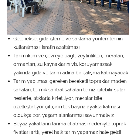
Geleneksel gıda işleme ve saklama yöntemlerinin
kullanılması, israfın azaltılması
Tarım iklim ve çevreye bağlı, zeytinlikleri, meraları,
ormanları, su kaynaklarını vb. koruyamazsak
yakında gıda ve tarım adına bir çalışma kalmayacak
Tarım yapılması gereken bereketli topraklar maden
sahaları, termik santral sahaları temiz içilebilir sular
heslerle, atıklarla kirletiliyor, meralar bile
özelleştiriliyor çiftçinin tek başına ayakta kalması
oldukça zor, yaşam alanlarımızı savunmalıyız
Beyaz yakalıların tarıma el atması nedeniyle toprak
fiyatları arttı, yerel halk tarım yapamaz hale geldi