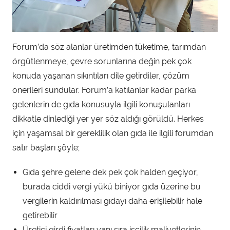
Forum’da söz alanlar üretimden tüketime, tarımdan
örgütlenmeye, çevre sorunlarına değin pek çok
konuda yaşanan sıkıntıları dile getirdiler, çözüm
önerileri sundular. Forum’a katılanlar kadar parka
gelenlerin de gıda konusuyla ilgili konuşulanları
dikkatle dinlediği yer yer söz aldığı görüldü. Herkes
için yaşamsal bir gereklilik olan gıda ile ilgili forumdan
satır başları şöyle;
Gıda şehre gelene dek pek çok halden geçiyor,
burada ciddi vergi yükü biniyor gıda üzerine bu
vergilerin kaldırılması gıdayı daha erişilebilir hale
getirebilir
Üretici girdi fiyatları yanı sıra işçilik maliyetlerinin