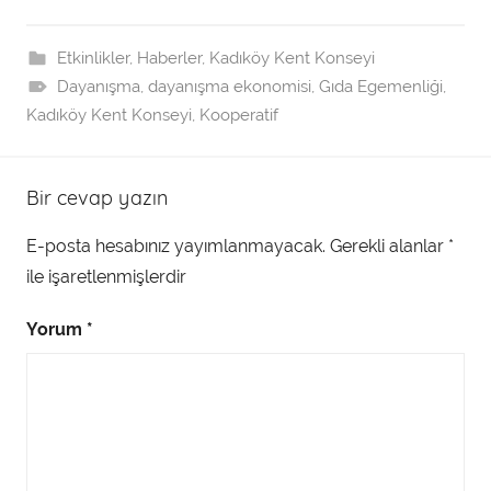
Etkinlikler
,
Haberler
,
Kadıköy Kent Konseyi
Dayanışma
,
dayanışma ekonomisi
,
Gıda Egemenliği
,
Kadıköy Kent Konseyi
,
Kooperatif
Bir cevap yazın
E-posta hesabınız yayımlanmayacak.
Gerekli alanlar
*
ile işaretlenmişlerdir
Yorum
*