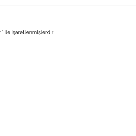
r
*
ile işaretlenmişlerdir