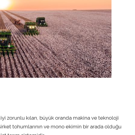
yi zorunlu kılan, büyük oranda makina ve teknoloji
, şirket tohumlarının ve mono ekimin bir arada olduğu