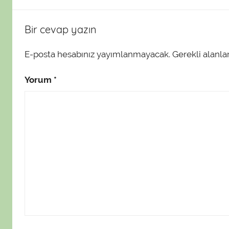
Bir cevap yazın
E-posta hesabınız yayımlanmayacak.
Gerekli alanla
Yorum
*